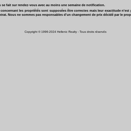
és se fait sur rendez-vous avec au moins une semaine de notification.
 concernant les propriétés sont supposées être correctes mais leur exactitude n'est p
ntrat. Nous ne sommes pas responsables d'un changement de prix décidé par le propr
Copyright © 1996-2024 Hellenic Realty - Tous droits réservés