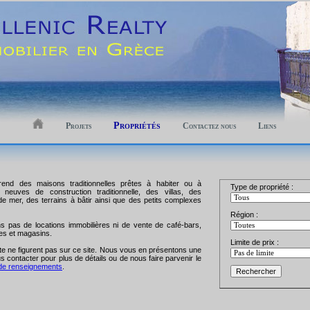
Propriétés
Projets
Contactez nous
Liens
end des maisons traditionnelles prêtes à habiter ou à
Type de propriété :
neuves de construction traditionnelle, des villas, des
e mer, des terrains à bâtir ainsi que des petits complexes
Région :
pas de locations immobilières ni de vente de café-bars,
es et magasins.
Limite de prix :
te ne figurent pas sur ce site. Nous vous en présentons une
s contacter pour plus de détails ou de nous faire parvenir le
de renseignements
.