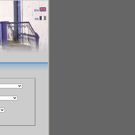
EN
FR