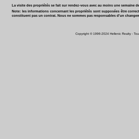
La visite des propriétés se fait sur rendez-vous avec au moins une semaine de
Note: les informations concernant les propriétés sont supposées être correcte
constituent pas un contrat. Nous ne sommes pas responsables d'un changemen
Copyright © 1996-2024 Hellenic Realty - Tous