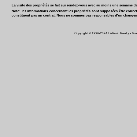
La visite des propriétés se fait sur rendez-vous avec au moins une semaine de
Note: les informations concernant les propriétés sont supposées être correcte
constituent pas un contrat. Nous ne sommes pas responsables d'un changemen
Copyright © 1996-2024 Hellenic Realty - Tous